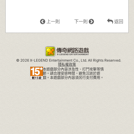
上一則
下一則
返回
©
2026 X-LEGEND Entertainment Co., Ltd. All Rights Reserved.
隱私權政策
本遊戲部分內容涉及性、打鬥攻擊等情
節。請合理安排時間，避免沉迷於遊
戲。本遊戲部分內容須另行支付費用。