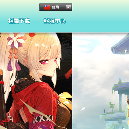
客服管理與規章
懲處名單與規章
合約條款