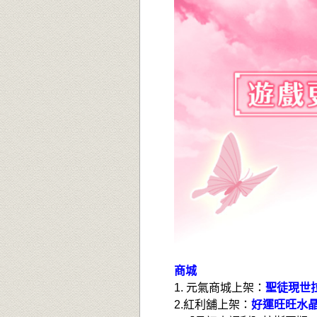
商城
1.
元氣商城上架：
聖徒現世
2.
紅利舖上架：
好運旺旺水