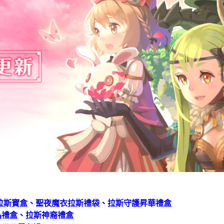
拉斯寶盒、聖夜魔衣拉斯禮袋、拉斯守護昇華禮盒
晶禮盒
、
拉斯神裔禮盒