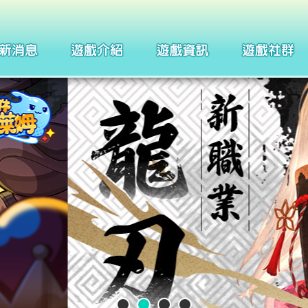
製作團隊
四格漫畫
武器系統介紹
巴哈姆特
聖痕系統介紹
聖徒守護者