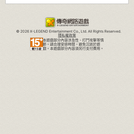
©
2026 X-LEGEND Entertainment Co., Ltd. All Rights Reserved.
隱私權政策
本遊戲部分內容涉及性、打鬥攻擊等情
節。請合理安排時間，避免沉迷於遊
戲。本遊戲部分內容須另行支付費用。