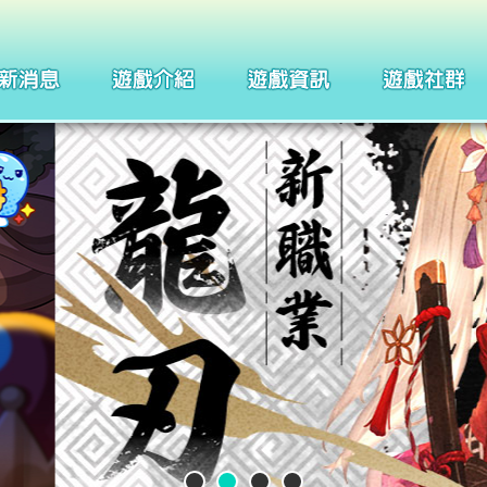
製作團隊
四格漫畫
武器系統介紹
巴哈姆特
聖痕系統介紹
聖徒守護者