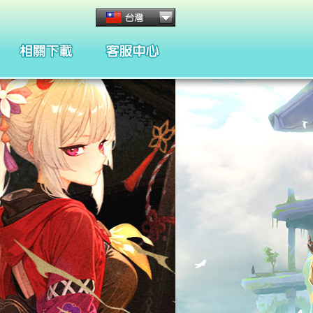
客服管理與規章
懲處名單與規章
合約條款