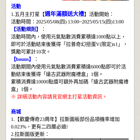
活動
週年滿額送大禮
1.五月主打星【
】活動開始：
活動時間：2025/05/08(四) 13:00~2025/05/15(四)13:00
【活動規則】
：
活動時間內，使用元氣點數消費累積達1000點以上，
即可於活動結束後獲得「拉普奇幻扭蛋V(限定)x1」，
獎勵可累計10次。
【bouns】
：
活動期間內使用元氣點數消費累積達6000點即可於活
動結束後獲得「遠古武器附魔禮盒」1個。
累積消費達10000點還可額外再加碼「遠古武器附魔禮
盒」1個。
※ 詳細活動內容請見官網主打星活動資訊。
商城
1.【歡慶傳奇23周年】拉斯圖板部份品項機率增加
0.023%，更有二四層必過!
2.
拉
斯圖版更新
：