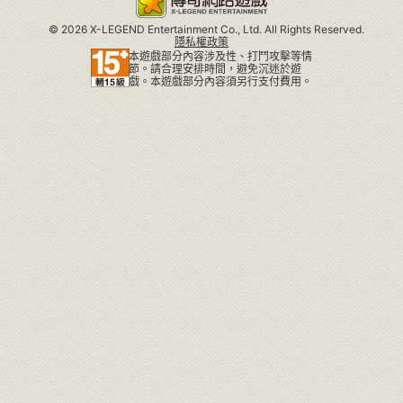
©
2026 X-LEGEND Entertainment Co., Ltd. All Rights Reserved.
隱私權政策
本遊戲部分內容涉及性、打鬥攻擊等情
節。請合理安排時間，避免沉迷於遊
戲。本遊戲部分內容須另行支付費用。