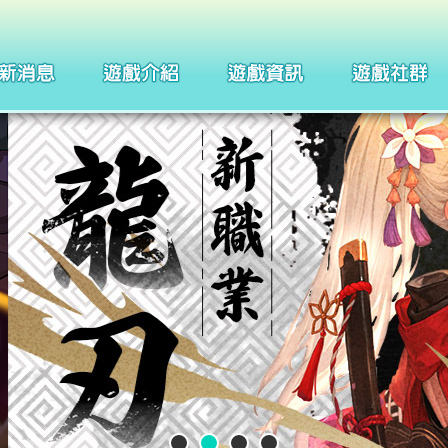
製作團隊
四格漫畫
武器系統介紹
巴哈姆特
聖痕系統介紹
聖徒守護者