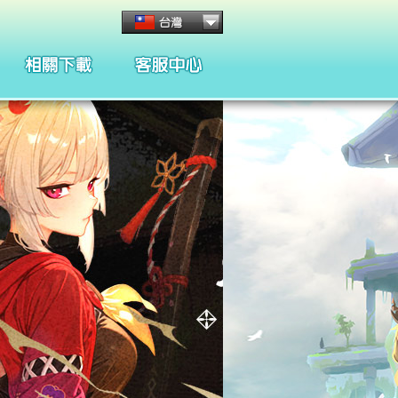
客服管理與規章
懲處名單與規章
合約條款