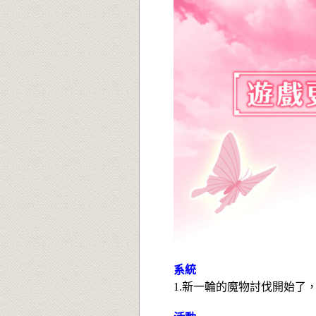
系統
1.新一輪的魔物討伐開始了，活動期間