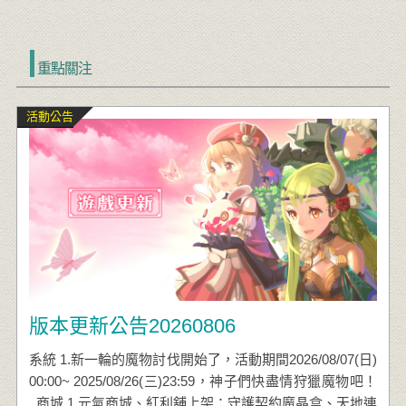
重點關注
活動公告
版本更新公告20260806
​ 系統 1.新一輪的魔物討伐開始了，活動期間2026/08/07(日)
00:00~ 2025/08/26(三)23:59，神子們快盡情狩獵魔物吧！
商城 1.元氣商城、紅利舖上架：守護契約魔晶盒、天地連