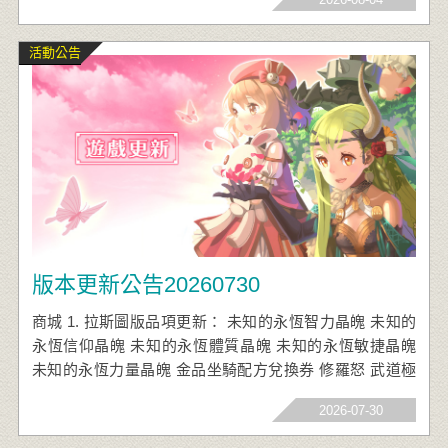
活動公告
版本更新公告20260730
商城 1. 拉斯圖版品項更新： 未知的永恆智力晶魄 未知的
永恆信仰晶魄 未知的永恆體質晶魄 未知的永恆敏捷晶魄
未知的永恆力量晶魄 金品坐騎配方兌換券 修羅怒 武道極
意 高級智力聖痕洗鍊水晶 高級力量聖痕洗鍊水晶 天之
2026-07-30
魔‧核心碎片