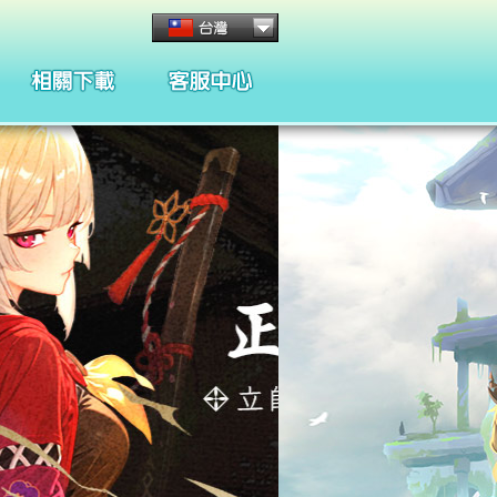
客服管理與規章
懲處名單與規章
合約條款