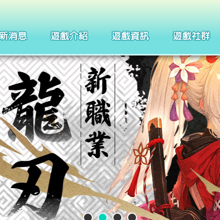
製作團隊
四格漫畫
武器系統介紹
巴哈姆特
聖痕系統介紹
聖徒守護者