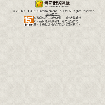
©
2026 X-LEGEND Entertainment Co., Ltd. All Rights Reserved.
隱私權政策
本遊戲部分內容涉及性、打鬥攻擊等情
節。請合理安排時間，避免沉迷於遊
戲。本遊戲部分內容須另行支付費用。