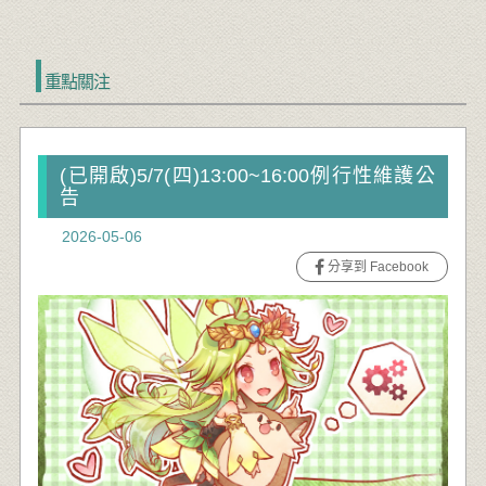
重點關注
(已開啟)5/7(四)13:00~16:00例行性維護公
告
2026-05-06
分享到 Facebook