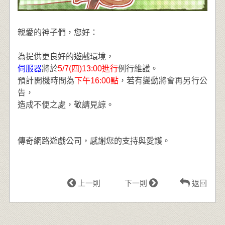
親愛的神子們，您好：
為提供更良好的遊戲環境，
伺服器
將於
5/7(四)13:00進行
例行維護。
預計開機時間為
下午16:00點
，若有變動將會再另行公
告，
造成不便之處，敬請見諒。
傳奇網路遊戲公司，感謝您的支持與愛護。
上一則
下一則
返回