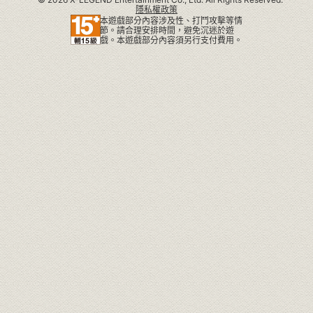
目前該系統已恢復正常設
隱私權政策
定。 另外，針對在問題修正
本遊戲部分內容涉及性、打鬥攻擊等情
節。請合理安排時間，避免沉迷於遊
前，已透過此異常狀況獲得
戲。本遊戲部分內容須另行支付費用。
相關獎勵道具的玩家，經團
隊審慎評估後，為了維護整
體的體驗穩定，將不進行道
具回�