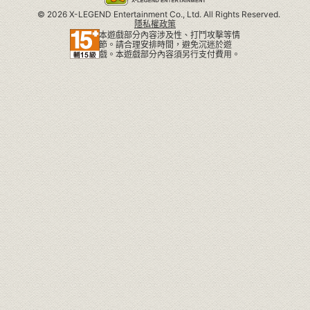
©
2026 X-LEGEND Entertainment Co., Ltd. All Rights Reserved.
隱私權政策
本遊戲部分內容涉及性、打鬥攻擊等情
節。請合理安排時間，避免沉迷於遊
戲。本遊戲部分內容須另行支付費用。