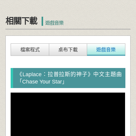
相關下載
遊戲音樂
檔案程式
桌布下載
遊戲音樂
《Laplace：拉普拉斯的神子》中文主題曲
「Chase Your Star」