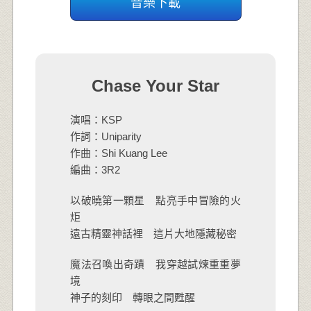
音樂下載
Chase Your Star
演唱：KSP
作詞：Uniparity
作曲：Shi Kuang Lee
編曲：3R2
以破曉第一顆星 點亮手中冒險的火
炬
遠古精靈神話裡 這片大地隱藏秘密
魔法召喚出奇蹟 我穿越試煉重重夢
境
神子的刻印 轉眼之間甦醒