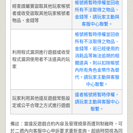
帳號將暫時停權並回收
經查證屬實盜取其他玩家帳號
所有不法取得之物品、
者或收受盜取其他玩家帳號者
金錢等，請玩家主動與
物品、金錢等
客服中心聯繫。
帳號將暫時停權並回收
所有不法取得之物品、
金錢等，若已經使用的
利用程式漏洞進行遊戲或收受
消耗品等無法追朔的相
程式漏洞使用者不法道具的玩
關道具，則以扣除帳號
家
內所有角色金幣作為替
代。請玩家主動與客服
中心聯繫。
違者帳號將暫時停權，
玩家利用其他違反遊戲常態設
請玩家主動與客服中心
定或公平合理之方式進行遊戲
聯繫。
備註：當違反遊戲合約內容及管理規章而遭到制裁時，可
於二週內向客服中心申訴要求重新查詢，超過時間視為同