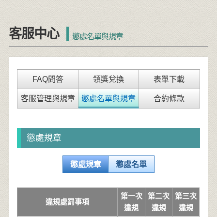
客服中心
懲處名單與規章
FAQ問答
領獎兌換
表單下載
客服管理與規章
懲處名單與規章
合約條款
懲處規章
懲處規章
懲處名單
第一次
第二次
第三次
違規處罰事項
違規
違規
違規