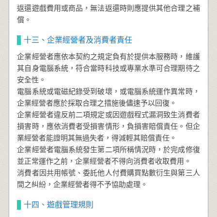
返還遊戲費用或商品，無法返還時則應提供其他合理之補
償。
十三、企業經營者及消費者責任
企業經營者應依本契約之規定負有於提供本服務時，維護
其自身電腦系統，符合當時科技或專業水準可合理期待之
安全性。
電腦系統或電磁紀錄受到破壞，或電腦系統運作異常時，
企業經營者應於採取合理之措施後儘速予以回復。
企業經營者違反前二項規定或因遊戲程式漏洞致生消費者
損害時，應依消費者受損害情形，負損害賠償責任。但企
業經營者能證明其無過失者，得減輕其賠償責任。
企業經營者電腦系統發生第二項所稱情況時，於完成修復
並正常運作之前，企業經營者不得向消費者收取費用。
消費者因共用帳號、委託他人付費購買點數衍生與第三人
間之糾紛，企業經營者得不予協助處理。
十四、遊戲管理規則