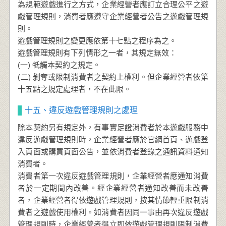
為規範遊戲進行之方式，企業經營者應訂立合理公平之遊
戲管理規則，消費者應遵守企業經營者公告之遊戲管理規
則。
遊戲管理規則之變更應依第十七點之程序為之。
遊戲管理規則有下列情形之一者，其規定無效：
(一) 牴觸本契約之規定。
(二) 剝奪或限制消費者之契約上權利。但企業經營者依第
十五點之規定處理者，不在此限。
十五、違反遊戲管理規則之處理
除本契約另有規定外，有事實足證消費者於本遊戲服務中
違反遊戲管理規則時，企業經營者應於官網首頁、遊戲登
入頁面或購買頁面公告，並依消費者登錄之通訊資料通知
消費者。
消費者第一次違反遊戲管理規則，企業經營者應通知消費
者於一定期間內改善。經企業經營者通知改善而未改善
者，企業經營者得依遊戲管理規則，按其情節輕重限制消
費者之遊戲使用權利。如消費者因同一事由再次違反遊戲
管理規則時，企業經營者得立即依遊戲管理規則限制消費