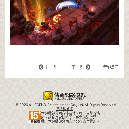
上一則
下一則
返回
©
2026 X-LEGEND Entertainment Co., Ltd. All Rights Reserved.
隱私權政策
本遊戲部分內容涉及性、打鬥攻擊等情
節。請合理安排時間，避免沉迷於遊
戲。本遊戲部分內容須另行支付費用。