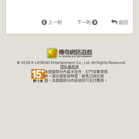
上一則
下一則
返回
©
2026 X-LEGEND Entertainment Co., Ltd. All Rights Reserved.
隱私權政策
本遊戲部分內容涉及性、打鬥攻擊等情
節。請合理安排時間，避免沉迷於遊
戲。本遊戲部分內容須另行支付費用。