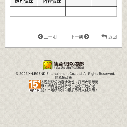
啾可氣球
阿狸氣球
上一則
下一則
返回
©
2026 X-LEGEND Entertainment Co., Ltd. All Rights Reserved.
隱私權政策
本遊戲部分內容涉及性、打鬥攻擊等情
節。請合理安排時間，避免沉迷於遊
戲。本遊戲部分內容須另行支付費用。