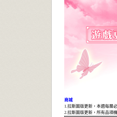
商城
1.
拉
斯圖版更新，
本週每層
2.拉斯圖版更新，所有品項機