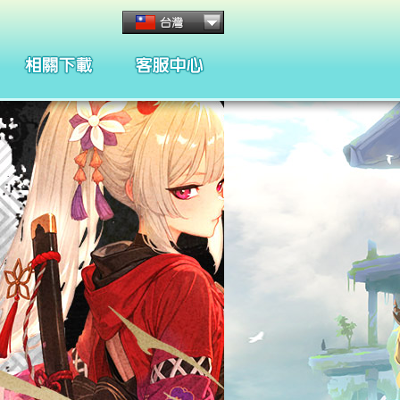
客服管理與規章
懲處名單與規章
合約條款