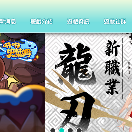
製作團隊
四格漫畫
武器系統介紹
巴哈姆特
聖痕系統介紹
聖徒守護者