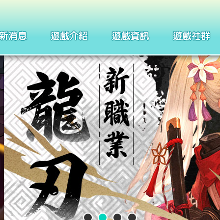
製作團隊
四格漫畫
武器系統介紹
巴哈姆特
聖痕系統介紹
聖徒守護者