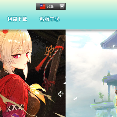
客服管理與規章
懲處名單與規章
合約條款