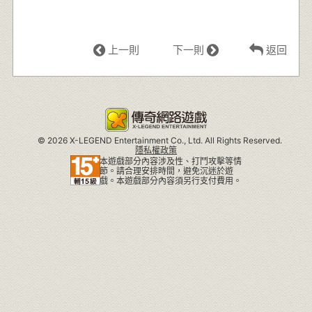
上一則
下一則
返回
©
2026 X-LEGEND Entertainment Co., Ltd. All Rights Reserved.
隱私權政策
本遊戲部分內容涉及性、打鬥攻擊等情
節。請合理安排時間，避免沉迷於遊
戲。本遊戲部分內容須另行支付費用。