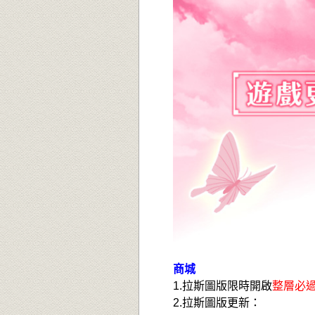
商城
1.拉斯圖版限時開啟
整層必
2.
拉斯圖版更新：