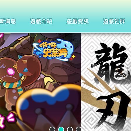
製作團隊
四格漫畫
武器系統介紹
巴哈姆特
聖痕系統介紹
聖徒守護者