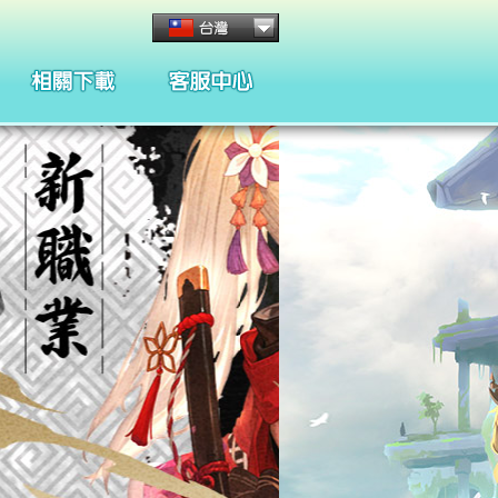
客服管理與規章
懲處名單與規章
合約條款