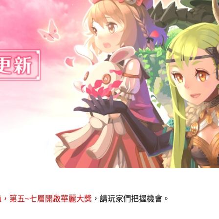
過，第五~七層開啟華麗大獎
，請玩家們把握機會。