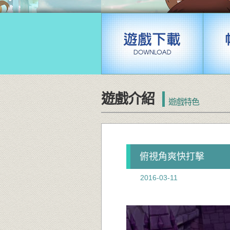
遊戲介紹
遊戲特色
俯視角爽快打擊
2016-03-11