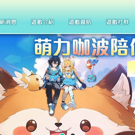
製作團隊
四格漫畫
武器系統介紹
巴哈姆特
聖痕系統介紹
聖徒守護者