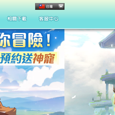
客服管理與規章
懲處名單與規章
合約條款