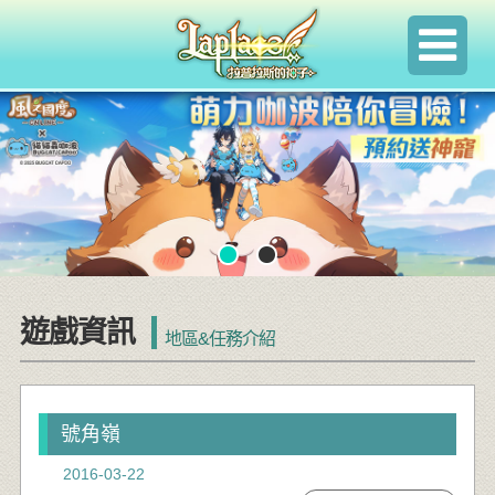
遊戲資訊
地區&任務介紹
號角嶺
2016-03-22