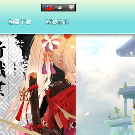
客服管理與規章
懲處名單與規章
合約條款