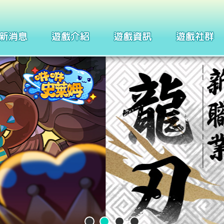
製作團隊
四格漫畫
武器系統介紹
巴哈姆特
聖痕系統介紹
聖徒守護者