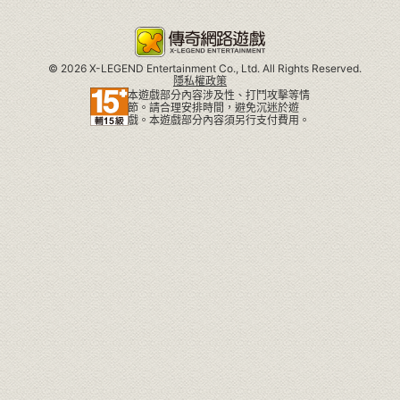
©
2026 X-LEGEND Entertainment Co., Ltd. All Rights Reserved.
隱私權政策
本遊戲部分內容涉及性、打鬥攻擊等情
節。請合理安排時間，避免沉迷於遊
戲。本遊戲部分內容須另行支付費用。