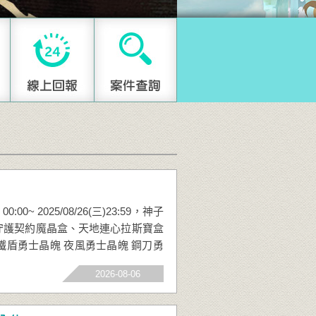
00~ 2025/08/26(三)23:59，神子
：守護契約魔晶盒、天地連心拉斯寶盒
 鐵盾勇士晶魄 夜風勇士晶魄 鋼刀勇
2026-08-06