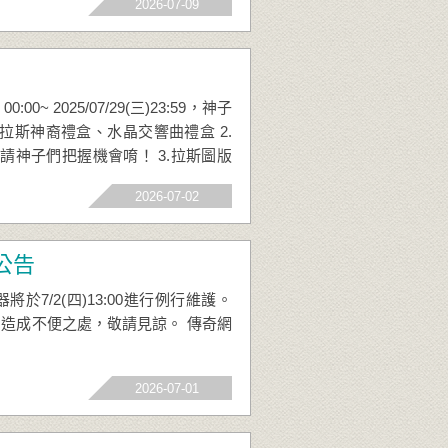
2026-07-09
0~ 2025/07/29(三)23:59，神子
拉斯神裔禮盒、水晶交響曲禮盒 2.
請神子們把握機會唷！ 3.拉斯圖版
擊型) 遠古武器附魔‧黑
2026-07-02
護公告
7/2(四)13:00進行例行維護。
 造成不便之處，敬請見諒。 傳奇網
2026-07-01