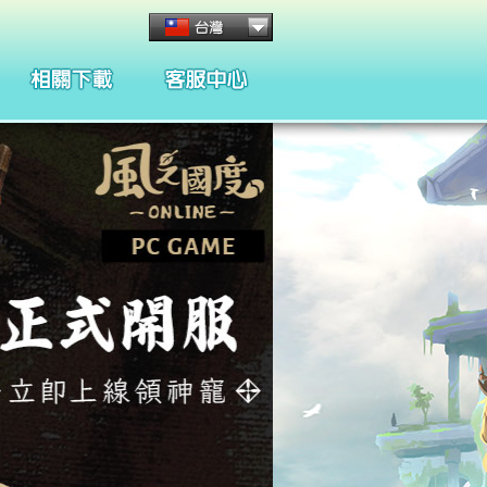
客服管理與規章
懲處名單與規章
合約條款